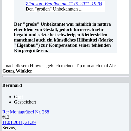
Zitat von: Bergfloh am 11.01.2011, 19:04
Den "großen" Unbekannten ...
Der "große" Unbekannte war nämlich in natura
eher klein von Gestalt, jedoch turnerisch sehr
begabt und setzte bei schwierigen Kletterstellen
manchmal auch ein künstliches Hilfsmittel (Marke
"Eigenbau") zur Kompensation seiner fehlenden
Körpergröße ein.
...nach diesem Hinweis geb ich meinen Tip nun auch mal Ab:
Georg Winkler
Bernhard
Gast
Gespeichert
Re: Montagrätsel Nr. 268
#13
11.01.2011, 21:39
Servus,