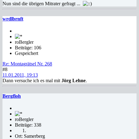
Nun sind die übrigen Mitrater gefragt ...
wrdlbrnft
roBergler
Beiträge: 106
Gespeichert
Re: Montagrätsel Nr. 268
#8
11.01.2011, 19:13
Dann versuche ich es mal mit
Jörg Lehne
.
Bergfloh
roBergler
Beiträge: 338
Ort: Samerberg