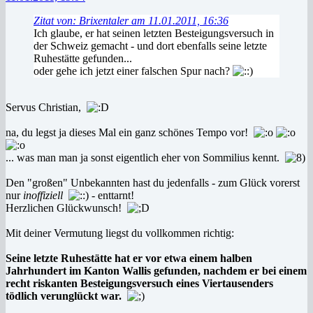
Zitat von: Brixentaler am 11.01.2011, 16:36
Ich glaube, er hat seinen letzten Besteigungsversuch in
der Schweiz gemacht - und dort ebenfalls seine letzte
Ruhestätte gefunden...
oder gehe ich jetzt einer falschen Spur nach?
Servus Christian,
na, du legst ja dieses Mal ein ganz schönes Tempo vor!
... was man man ja sonst eigentlich eher von Sommilius kennt.
Den "großen" Unbekannten hast du jedenfalls - zum Glück vorerst
nur
inoffiziell
- enttarnt!
Herzlichen Glückwunsch!
Mit deiner Vermutung liegst du vollkommen richtig:
Seine letzte Ruhestätte hat er vor etwa einem halben
Jahrhundert im Kanton Wallis gefunden, nachdem er bei einem
recht riskanten Besteigungsversuch eines Viertausenders
tödlich verunglückt war.