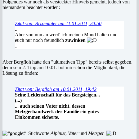
Folgendes war noch als versteckter Hinweis gemeint, jedoch von
niemandem beachtet worden:
Zitat von: Brixentaler am 11.01.2011, 20:50
...
Aber von nun an werd' ich meinen Mund halten und
euch nur noch freundlich
zuwinken
...
Aber Bergfloh hatte den "ultimativen Tipp" bereits selbst gegeben,
denn sein 2. Tipp am 10.01. bot mir schon die Möglichkeit, die
Lösung zu finden:
Zitat von: Bergfloh am 10.01.2011, 19:42
Seine Leidenschaft für das Bergsteigen...
(...)
... auch seinen Vater nicht, dessen
Metzgerhandwerk der Familie ein gutes
Einkommen sicherte.
Stichworte
Alpinist
,
Vater
und
Metzger