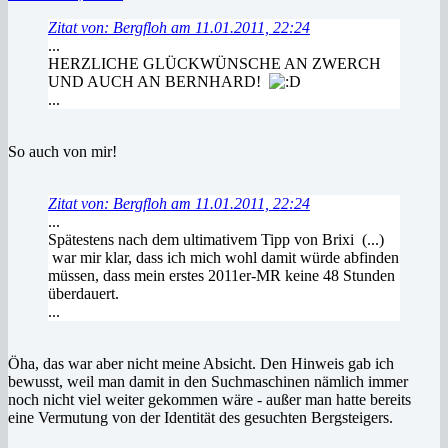
Zitat von: Bergfloh am 11.01.2011, 22:24
...
HERZLICHE GLÜCKWÜNSCHE AN ZWERCH
UND AUCH AN BERNHARD!
...
So auch von mir!
Zitat von: Bergfloh am 11.01.2011, 22:24
...
Spätestens nach dem ultimativem Tipp von Brixi (...)
war mir klar, dass ich mich wohl damit würde abfinden
müssen, dass mein erstes 2011er-MR keine 48 Stunden
überdauert.
...
Öha, das war aber nicht meine Absicht. Den Hinweis gab ich
bewusst, weil man damit in den Suchmaschinen nämlich immer
noch nicht viel weiter gekommen wäre - außer man hatte bereits
eine Vermutung von der Identität des gesuchten Bergsteigers.