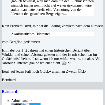
gab ich bewusst, weil man damit in den Suchmaschinen
nämlich immer noch nicht viel weiter gekommen wäre -
außer man hatte bereits eine Vermutung von der
Identität des gesuchten Bergsteigers...
Kein Problem Brixi, mir hat die Lösung vorallem nach dem Hinweis
Zitat
künstliches Hilsmittel
vom Bergfloh gedämmert.
Ich habe vor 1- 2 Jahren mal einen historischen Bericht über
Winkler und seinen Absturz gelesen und der ist mir scheinbar im
Gedächtnis blieben. Jetzt wenn ich nur wüßte wo, ev. ein altes AV-
Jahrbuch. Internet glaube ich eher nicht
Egal, auf jeden Fall noch Glückwunsch an Zwerch
Bernhard
Reinhard
Administrator