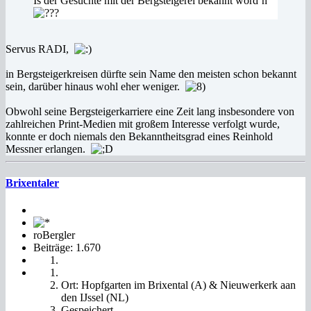
Is der Gesuchte mit der Bergsteigerei bekannt word´n
Servus RADI,
in Bergsteigerkreisen dürfte sein Name den meisten schon bekannt
sein, darüber hinaus wohl eher weniger.
Obwohl seine Bergsteigerkarriere eine Zeit lang insbesondere von
zahlreichen Print-Medien mit großem Interesse verfolgt wurde,
konnte er doch niemals den Bekanntheitsgrad eines Reinhold
Messner erlangen.
Brixentaler
roBergler
Beiträge: 1.670
Ort: Hopfgarten im Brixental (A) & Nieuwerkerk aan
den IJssel (NL)
Gespeichert