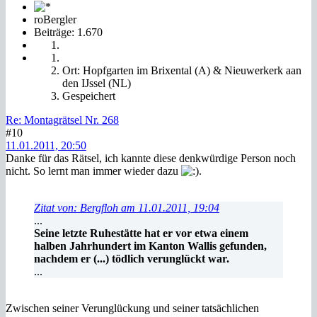
roBergler
Beiträge: 1.670
Ort: Hopfgarten im Brixental (A) & Nieuwerkerk aan
den IJssel (NL)
Gespeichert
Re: Montagrätsel Nr. 268
#10
11.01.2011, 20:50
Danke für das Rätsel, ich kannte diese denkwürdige Person noch
nicht. So lernt man immer wieder dazu
.
Zitat von: Bergfloh am 11.01.2011, 19:04
...
Seine letzte Ruhestätte hat er vor etwa einem
halben Jahrhundert im Kanton Wallis gefunden,
nachdem er (...) tödlich verunglückt war.
...
Zwischen seiner Verunglückung und seiner tatsächlichen