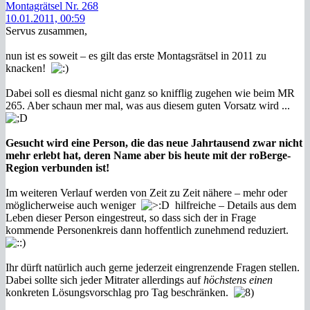
Montagrätsel Nr. 268
10.01.2011, 00:59
Servus zusammen,
nun ist es soweit – es gilt das erste Montagsrätsel in 2011 zu
knacken!
Dabei soll es diesmal nicht ganz so knifflig zugehen wie beim MR
265. Aber schaun mer mal, was aus diesem guten Vorsatz wird ...
Gesucht wird eine Person, die das neue Jahrtausend zwar nicht
mehr erlebt hat, deren Name aber bis heute mit der roBerge-
Region verbunden ist!
Im weiteren Verlauf werden von Zeit zu Zeit nähere – mehr oder
möglicherweise auch weniger
hilfreiche – Details aus dem
Leben dieser Person eingestreut, so dass sich der in Frage
kommende Personenkreis dann hoffentlich zunehmend reduziert.
Ihr dürft natürlich auch gerne jederzeit eingrenzende Fragen stellen.
Dabei sollte sich jeder Mitrater allerdings auf
höchstens einen
konkreten Lösungsvorschlag pro Tag beschränken.