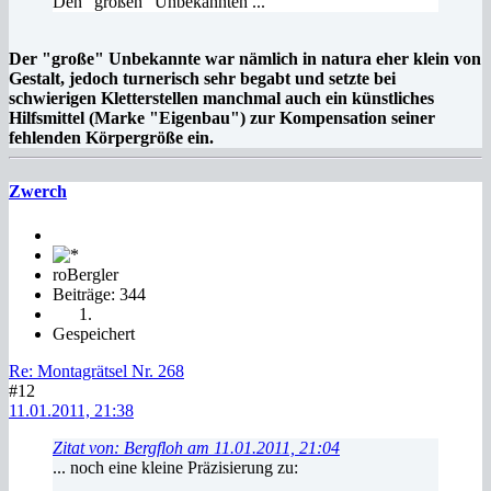
Den "großen" Unbekannten ...
Der "große" Unbekannte war nämlich in natura eher klein von
Gestalt, jedoch turnerisch sehr begabt und setzte bei
schwierigen Kletterstellen manchmal auch ein künstliches
Hilfsmittel (Marke "Eigenbau") zur Kompensation seiner
fehlenden Körpergröße ein.
Zwerch
roBergler
Beiträge: 344
Gespeichert
Re: Montagrätsel Nr. 268
#12
11.01.2011, 21:38
Zitat von: Bergfloh am 11.01.2011, 21:04
... noch eine kleine Präzisierung zu: