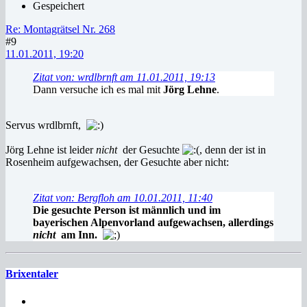
Gespeichert
Re: Montagrätsel Nr. 268
#9
11.01.2011, 19:20
Zitat von: wrdlbrnft am 11.01.2011, 19:13
Dann versuche ich es mal mit
Jörg Lehne
.
Servus wrdlbrnft,
Jörg Lehne ist leider
nicht
der Gesuchte
, denn der ist in
Rosenheim aufgewachsen, der Gesuchte aber nicht:
Zitat von: Bergfloh am 10.01.2011, 11:40
Die gesuchte Person ist männlich und im
bayerischen Alpenvorland aufgewachsen, allerdings
nicht
am Inn.
Brixentaler